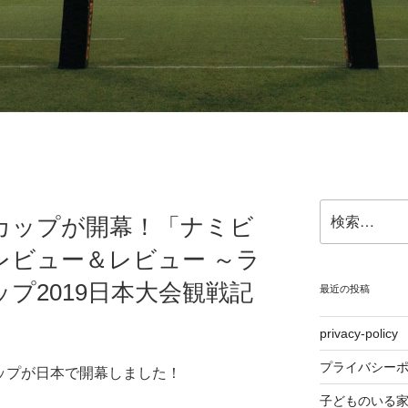
検
カップが開幕！「ナミビ
索:
レビュー＆レビュー ～ラ
プ2019日本大会観戦記
最近の投稿
privacy-policy
プライバシー
カップが日本で開幕しました！
子どものいる