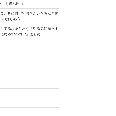
プ」を選ぶ理由
いま、身に付けておきたいきちんと稼
」のはじめ方
損してるなあと思う『やる気に頼らず
になる37のコツ』まとめ