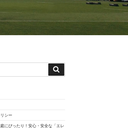
検
索
ポリシー
家庭にぴったり！安心・安全な「エレ