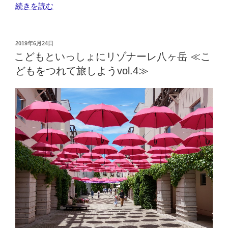
“読
続きを読む
書
memorandum
2019-
投
2019年6月24日
稿
07
こどもといっしょにリゾナーレ八ヶ岳 ≪こ
日:
ノ
どもをつれて旅しようvol.4≫
ー
ス
ラ
イ
ト
（横
山
秀
夫）”
の