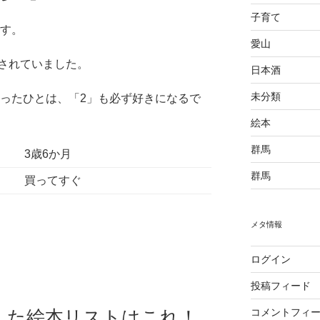
子育て
です。
愛山
されていました。
日本酒
未分類
だったひとは、「2」も必ず好きになるで
絵本
群馬
3歳6か月
群馬
買ってすぐ
メタ情報
ログイン
投稿フィード
コメントフィ
した絵本リストはこれ！