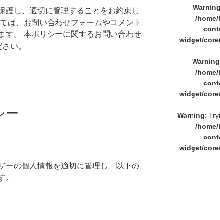
Warnin
保護し、適切に管理することをお約束し
/home/
いては、お問い合わせフォームやコメント
cont
ます。 本ポリシーに関するお問い合わせ
widget/core
ください。
Warning
/home/
cont
widget/core
シー
Warning
: Try
/home/
cont
widget/core
ザーの個人情報を適切に管理し、以下の
す。