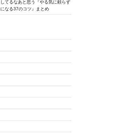
損してるなあと思う『やる気に頼らず
になる37のコツ』まとめ