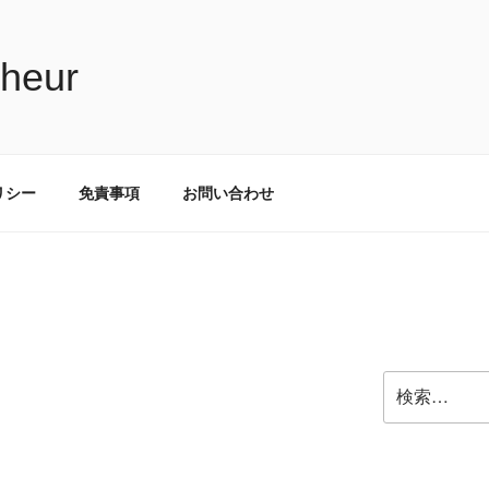
nheur
リシー
免責事項
お問い合わせ
検
索: