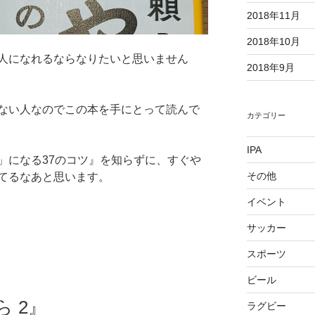
2018年11月
2018年10月
人になれるならなりたいと思いません
2018年9月
ない人なのでこの本を手にとって読んで
カテゴリー
IPA
」になる37のコツ』を知らずに、すぐや
その他
てるなあと思います。
イベント
サッカー
スポーツ
ビール
 2』
ラグビー