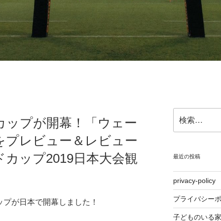
検
カップが開幕！「ウェー
索:
」をプレビュー＆レビュー
カップ2019日本大会観
最近の投稿
privacy-policy
プライバシー
カップが日本で開幕しました！
子どものいる