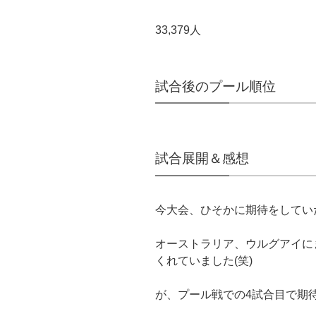
33,379人
試合後のプール順位
試合展開＆感想
今大会、ひそかに期待をしてい
オーストラリア、ウルグアイに
くれていました(笑)
が、プール戦での4試合目で期