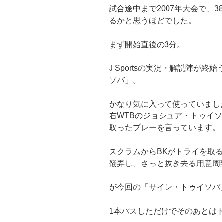
試合途中まで2007年大会で、3
るかと思うほどでした。
まず開始直後の3分。
J Sportsの実況・解説陣が
ソバ」。
かなり気に入って使っていまし
右WTBのジョシュア・トゥイ
取ったプレーを言っています。
スクラムからBKがトライを取
翻弄し、さっと抜き去る用意周
が今回の「サイン・トゥイソバ
1本パスしただけでそのあとは