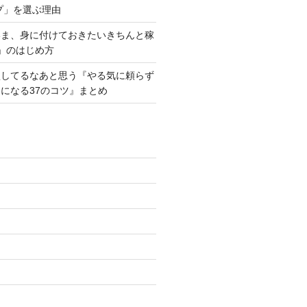
プ」を選ぶ理由
いま、身に付けておきたいきちんと稼
」のはじめ方
損してるなあと思う『やる気に頼らず
になる37のコツ』まとめ