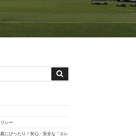
検
索
ポリシー
家庭にぴったり！安心・安全な「エレ