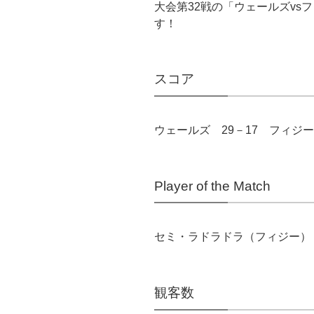
大会第32戦の「ウェールズvs
す！
スコア
ウェールズ 29－17 フィジー
Player of the Match
セミ・ラドラドラ（フィジー）
観客数