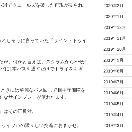
8-34でウェールズを破った再現が見られ
2020年2月
2020年1月
2019年12月
2019年11月
終始うれしそうに言っていた「サイン・トゥイ
2019年10月
2019年9月
たが、何かと言えば、スクラムからSHが
ソバに1本パスを通すだけでトライをもぎ
2019年8月
2019年7月
るときには華麗なパス回しで相手守備陣を
2019年6月
到なサインプレーが使われます。
2019年5月
」はその正反対。
2019年4月
トゥイソバの猛々しい突進におまかせ。
2019年3月