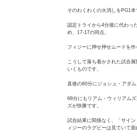
そのわくわくの火消しをPG1
認定トライから4分後に代わっ
め、17-17の同点。
フィジーに押せ押せムードを作
こうして落ち着かされた試合展
いくものです。
直後の60分にジョシュ・アダ
68分にもリアム・ウィリアム
ズが快勝です。
試合結果に関係なく、「サイン
ィジーのラグビーは見ていて面