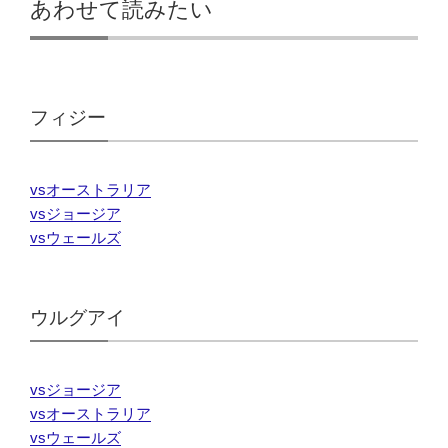
あわせて読みたい
フィジー
vsオーストラリア
vsジョージア
vsウェールズ
ウルグアイ
vsジョージア
vsオーストラリア
vsウェールズ