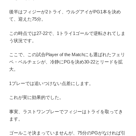
後半はフィジーが2トライ、ウルグアイがPG1本を決め
て、迎えた75分。
この時点では27-22で、1トライ1ゴールで逆転されてしま
う状況です。
ここで、この試合Player of the Matchにも選ばれたフェリ
ペ・ベルチェシが、冷静にPGを決め30-22とリードを拡
大。
1プレーでは追いつけない点差にします。
これが実に効果的でした。
事実、ラストワンプレーでフィジーはトライを取ってき
ます。
ゴールこそ決まっていませんが、75分のPGがなければ引