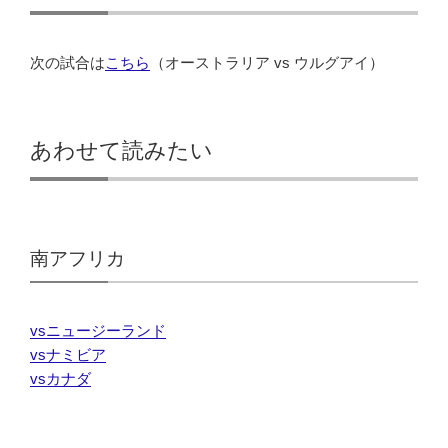
次の試合は
こちら
（オーストラリア vs ウルグアイ）
あわせて読みたい
南アフリカ
vsニュージーランド
vsナミビア
vsカナダ