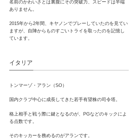
名前のかわいさとは裏腹にその突破力、スピードは半端
ありません。
2015年から2年間、キヤノンでプレーしていたのを見てい
ますが、自陣からものすごいトライを取ったのを記憶し
ています。
イタリア
トンマーゾ・アラン（SO）
国内クラブ中心に成長してきた若手有望株の司令塔。
格上相手と戦う際に鍵となるのが、PGなどのキックによ
る点数です。
そのキッカーを務めるのがアランです。