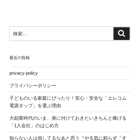
ン
検
検
索
索:
最近の投稿
privacy-policy
プライバシーポリシー
子どものいる家庭にぴったり！安心・安全な「エレコム
電源タップ」を選ぶ理由
大副業時代のいま、身に付けておきたいきちんと稼げる
「1人会社」のはじめ方
知らない人は損してるなあと思う『やる気に頼らず「す