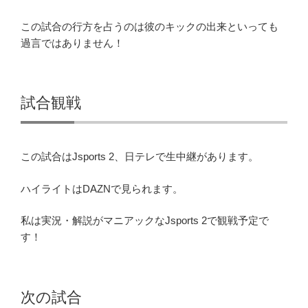
この試合の行方を占うのは彼のキックの出来といっても
過言ではありません！
試合観戦
この試合はJsports 2、日テレで生中継があります。
ハイライトはDAZNで見られます。
私は実況・解説がマニアックなJsports 2で観戦予定で
す！
次の試合