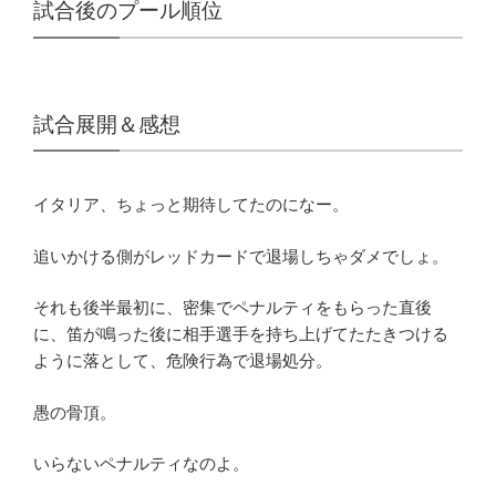
試合後のプール順位
試合展開＆感想
イタリア、ちょっと期待してたのになー。
追いかける側がレッドカードで退場しちゃダメでしょ。
それも後半最初に、密集でペナルティをもらった直後
に、笛が鳴った後に相手選手を持ち上げてたたきつける
ように落として、危険行為で退場処分。
愚の骨頂。
いらないペナルティなのよ。