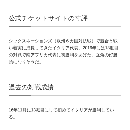
公式チケットサイトの寸評
シックスネーションズ（欧州６カ国対抗戦）で競合と戦
い着実に成長してきたイタリア代表。2016年には13度目
の対戦で南アフリカ代表に初勝利をあげた。互角の好勝
負になりそうだ。
過去の対戦成績
16年11月に13戦目にして初めてイタリアが勝利してい
る。