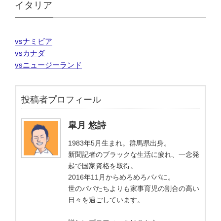
イタリア
vsナミビア
vsカナダ
vsニュージーランド
投稿者プロフィール
皐月 悠詩
1983年5月生まれ。群馬県出身。
新聞記者のブラックな生活に疲れ、一念発
起で国家資格を取得。
2016年11月からめろめろパパに。
世のパパたちよりも家事育児の割合の高い
日々を過ごしています。