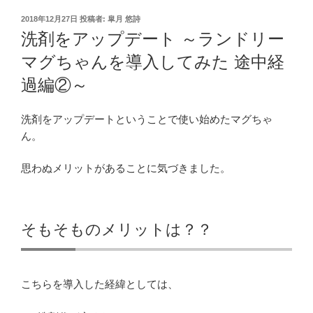
投
2018年12月27日
投稿者:
皐月 悠詩
稿
洗剤をアップデート ～ランドリー
日:
マグちゃんを導入してみた 途中経
過編②～
洗剤をアップデートということで使い始めたマグちゃ
ん。
思わぬメリットがあることに気づきました。
そもそものメリットは？？
こちらを導入した経緯としては、