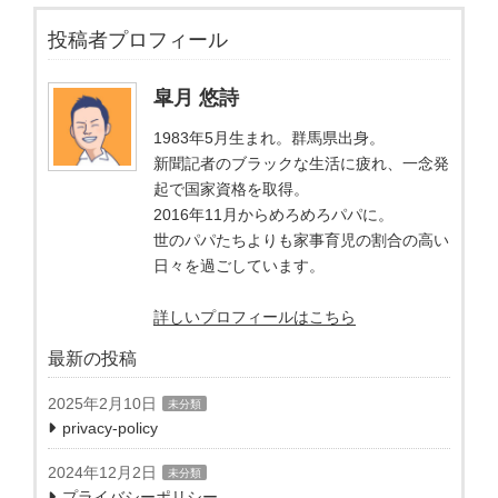
投稿者プロフィール
皐月 悠詩
1983年5月生まれ。群馬県出身。
新聞記者のブラックな生活に疲れ、一念発
起で国家資格を取得。
2016年11月からめろめろパパに。
世のパパたちよりも家事育児の割合の高い
日々を過ごしています。
詳しいプロフィールはこちら
最新の投稿
2025年2月10日
未分類
privacy-policy
2024年12月2日
未分類
プライバシーポリシー