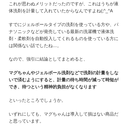
これが思わぬメリットだったのですが、これはうちが液
体洗剤を計量して入れていたからなんですよね(;^_^A
すでにジェルボールタイプの洗剤を使っている方や、パ
ナソニックなどが発売している最新の洗濯機で液体洗
剤・柔軟剤を自動投入してくれるものを使っている方に
は関係ない話でしたね…。
なので、強引に結論としてまとめると、
マグちゃんやジェルボール洗剤などで洗剤の計量をしな
いで済むようにすると、計量の待ち時間が減って時短が
でき、待つという精神的負担がなくなります
といったところでしょうか。
いずれにしても、マグちゃんは導入して損はない商品だ
と思っています。