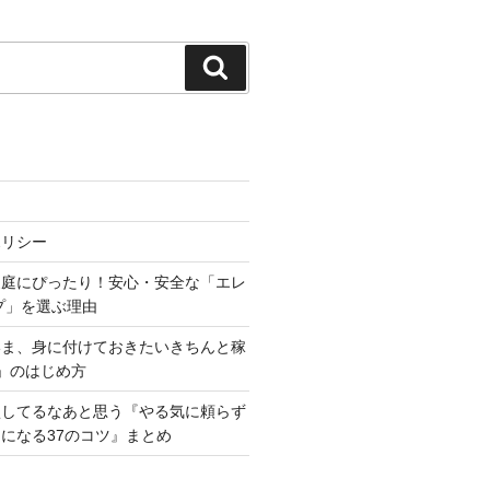
検
索
ポリシー
家庭にぴったり！安心・安全な「エレ
プ」を選ぶ理由
いま、身に付けておきたいきちんと稼
」のはじめ方
損してるなあと思う『やる気に頼らず
になる37のコツ』まとめ