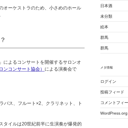
日本酒
のオーケストラのため、小さめのホール
。
未分類
絵本
群馬
？
群馬
」によるコンサートを開催するサロンオ
メタ情報
ロンコンサート協会）
による演奏会で
ログイン
投稿フィード
コメントフィ
ラバス、フルート×2、クラリネット、ト
WordPress.org
スタイルは20世紀前半に生演奏が爆発的