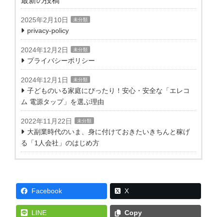
最新の投稿
2025年2月10日
未分類
privacy-policy
2024年12月2日
未分類
プライバシーポリシー
2024年12月1日
未分類
子どものいる家庭にぴったり！安心・安全な「エレコ
ム 電源タップ」を選ぶ理由
2022年11月22日
未分類
大副業時代のいま、身に付けておきたいきちんと稼げ
る「1人会社」のはじめ方
Facebook
X
LINE
Copy