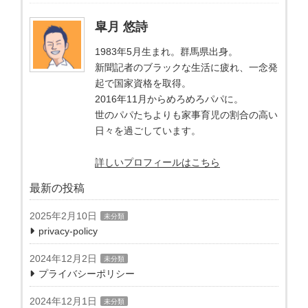
皐月 悠詩
1983年5月生まれ。群馬県出身。
新聞記者のブラックな生活に疲れ、一念発
起で国家資格を取得。
2016年11月からめろめろパパに。
世のパパたちよりも家事育児の割合の高い
日々を過ごしています。
詳しいプロフィールはこちら
最新の投稿
2025年2月10日
未分類
privacy-policy
2024年12月2日
未分類
プライバシーポリシー
2024年12月1日
未分類