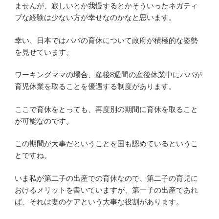
ませんが、寂しいとか我慢するとかそういったネガティ
ブな経験は少ない方が幸せなのかなと思います。
幸い、日本ではパパの育休について政府が積極的な姿勢
を見せています。
ワーキングママの場合、産後8週間の産後休業中にパパが
育児休業を取ることを優遇する制度があります。
ここで育休をとっても、再度別の期間に育休を取ること
が可能なのです。
この期間が大事だということを国も認めているというこ
とですね。
いま私が第二子の出産での育休なので、第二子の育児に
おけるメリットを書いていますが、第一子の出産であれ
ば、それは妻のケアという大事な役割があります。