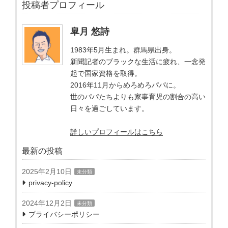
投稿者プロフィール
皐月 悠詩
1983年5月生まれ。群馬県出身。
新聞記者のブラックな生活に疲れ、一念発
起で国家資格を取得。
2016年11月からめろめろパパに。
世のパパたちよりも家事育児の割合の高い
日々を過ごしています。
詳しいプロフィールはこちら
最新の投稿
2025年2月10日
未分類
privacy-policy
2024年12月2日
未分類
プライバシーポリシー