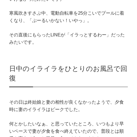
寒風吹きすさぶ中、電動自転車を25分こいでプールに着
くなり、「ぷーるいかない！いやっ」。
その直後にもらったLINEが「イラっとするわー」だった
みたいです。
日中のイライラをひとりのお風呂で回
復
その日は終始娘と妻の相性が良くなかったようで、夕食
時に妻のイライラはピークでした。
何とかしたいなぁ、と思っていたところ、いつもより早
いペースで妻が夕食を食べ終えていたので、普段とは順