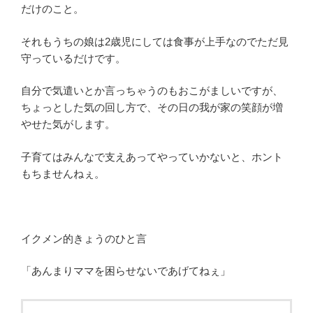
だけのこと。
それもうちの娘は2歳児にしては食事が上手なのでただ見
守っているだけです。
自分で気遣いとか言っちゃうのもおこがましいですが、
ちょっとした気の回し方で、その日の我が家の笑顔が増
やせた気がします。
子育てはみんなで支えあってやっていかないと、ホント
もちませんねぇ。
イクメン的きょうのひと言
「あんまりママを困らせないであげてねぇ」