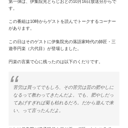
第一弾は、伊集院光とらじおとの10月16日放送分からで
す。
この番組は10時からゲストを読んでトークするコーナー
があります。
この日はそのゲストに伊集院光の落語家時代の師匠・三
遊亭円楽（六代目）が登場しました。
円楽の言葉で心に残ったのは以下のくだりです。
苦労は買ってでもしろ、その苦労は芸の肥やしに
なるって教わってきたんだよ。でも、肥やしだっ
てあげすぎれば菊も枯れるだろ。だから遊んで来
い、って言ったんだよ。