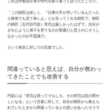
これは伊集院が弟子時代を振り返って語ったところで、
「この師匠は珍しく、『仕事の手が空いているんだった
ら映画でも見て来いよ』とか言ってくれる師匠で。師匠
の師匠（五代目円楽）世代は厳しかったはずで、自分が
されたように弟子を育てるのが普通だと思うのにそうし
なかったのが不思議で」
という発言に対しての言葉でした。
間違っていると思えば、自分が教わっ
てきたことでも改善する
円楽には「苦労は買ってでもしろ、その苦労は芸の肥や
しになる」という言葉に対して、自分が師匠から教えら
れていたときから間違っているとの思いがあったそうで