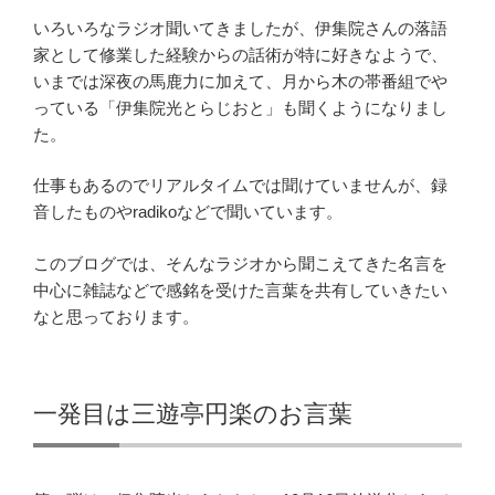
いろいろなラジオ聞いてきましたが、伊集院さんの落語
家として修業した経験からの話術が特に好きなようで、
いまでは深夜の馬鹿力に加えて、月から木の帯番組でや
っている「伊集院光とらじおと」も聞くようになりまし
た。
仕事もあるのでリアルタイムでは聞けていませんが、録
音したものやradikoなどで聞いています。
このブログでは、そんなラジオから聞こえてきた名言を
中心に雑誌などで感銘を受けた言葉を共有していきたい
なと思っております。
一発目は三遊亭円楽のお言葉