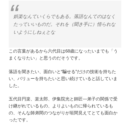
娯楽なんていくらでもある。落語なんてのはなく
たっていいものだ。それを（聞き手に）悟られな
いようにしねぇとな
この言葉があるから六代目は68歳になったいまでも「う
まくなりたい」と思うのだそうです。
落語を聞きたい、面白いと“騙せる”だけの技術を持ちた
い、バリューを持ちたいと思い続けていると話していま
した。
五代目円楽、楽太郎、伊集院光と師匠―弟子の関係で受
け継がれているもの、よりよいものに帰られているも
の、そんな師弟間のつながりが垣間見えてとても面白か
ったです。