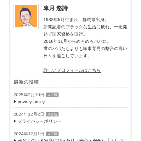
皐月 悠詩
1983年5月生まれ。群馬県出身。
新聞記者のブラックな生活に疲れ、一念発
起で国家資格を取得。
2016年11月からめろめろパパに。
世のパパたちよりも家事育児の割合の高い
日々を過ごしています。
詳しいプロフィールはこちら
最新の投稿
2025年2月10日
未分類
privacy-policy
2024年12月2日
未分類
プライバシーポリシー
2024年12月1日
未分類
子どものいる家庭にぴったり！安心・安全な「エレコ