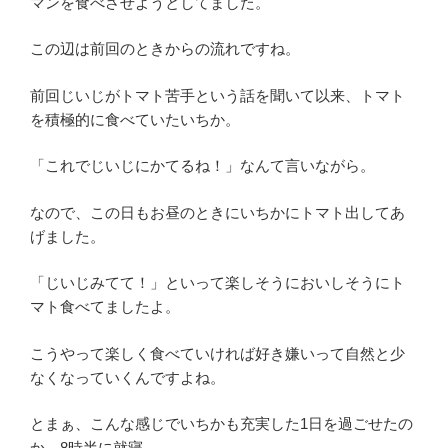
マンを食べさせようとしてました。
この辺は前回のときからの流れですね。
前回じいじがトマト苦手という話を聞いて以来、トマト
を積極的に食べていたいちか。
「これでじいじにかてるね！」なんて言いながら。
なので、この日もお昼のときにいちかにトマト出してあ
げました。
「じいじみてて！」といって楽しそうにおいしそうにト
マト食べてましたよ。
こうやって楽しく食べていければ好き嫌いって自然と少
なくなっていくんですよね。
とまぁ、こんな感じでいちかも充実した1日を過ごせたの
か、8時半に就寝。