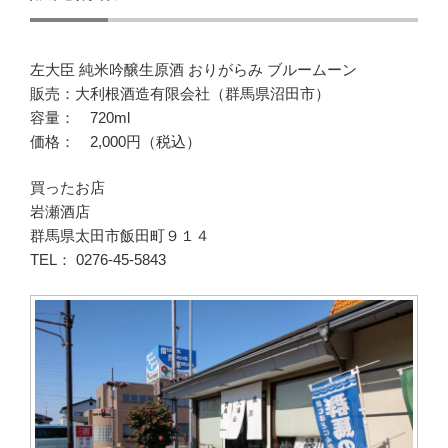
左大臣 純米吟醸生原酒 おりがらみ ブルームーン
販売：大利根酒造有限会社（群馬県沼田市）
容量： 720ml
価格： 2,000円（税込）
買ったお店
岩瀬酒店
群馬県太田市飯田町９１４
TEL： 0276-45-5843