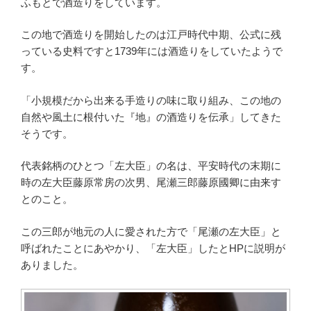
ふもとで酒造りをしています。
この地で酒造りを開始したのは江戸時代中期、公式に残
っている史料ですと1739年には酒造りをしていたようで
す。
「小規模だから出来る手造りの味に取り組み、この地の
自然や風土に根付いた『地』の酒造りを伝承」してきた
そうです。
代表銘柄のひとつ「左大臣」の名は、平安時代の末期に
時の左大臣藤原常房の次男、尾瀬三郎藤原國卿に由来す
とのこと。
この三郎が地元の人に愛された方で「尾瀬の左大臣」と
呼ばれたことにあやかり、「左大臣」したとHPに説明が
ありました。