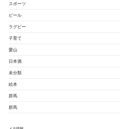
スポーツ
ビール
ラグビー
子育て
愛山
日本酒
未分類
絵本
群馬
群馬
メタ情報