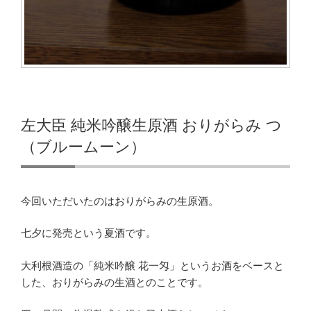
左大臣 純米吟醸生原酒 おりがらみ つ
（ブルームーン）
今回いただいたのはおりがらみの生原酒。
七夕に発売という夏酒です。
大利根酒造の「純米吟醸 花一匁」というお酒をベースと
した、おりがらみの生酒とのことです。