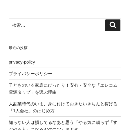
ン
検
検
索
索:
最近の投稿
privacy-policy
プライバシーポリシー
子どものいる家庭にぴったり！安心・安全な「エレコム
電源タップ」を選ぶ理由
大副業時代のいま、身に付けておきたいきちんと稼げる
「1人会社」のはじめ方
知らない人は損してるなあと思う『やる気に頼らず「す
ぐやる人」になる37のコツ』まとめ