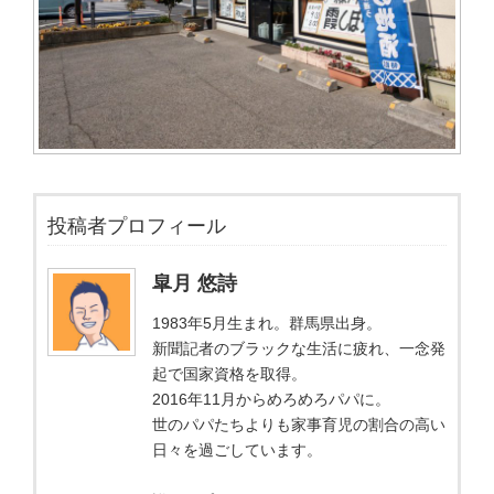
投稿者プロフィール
皐月 悠詩
1983年5月生まれ。群馬県出身。
新聞記者のブラックな生活に疲れ、一念発
起で国家資格を取得。
2016年11月からめろめろパパに。
世のパパたちよりも家事育児の割合の高い
日々を過ごしています。