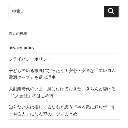
ン
検
検
索
索:
最近の投稿
privacy-policy
プライバシーポリシー
子どものいる家庭にぴったり！安心・安全な「エレコム
電源タップ」を選ぶ理由
大副業時代のいま、身に付けておきたいきちんと稼げる
「1人会社」のはじめ方
知らない人は損してるなあと思う『やる気に頼らず「す
ぐやる人」になる37のコツ』まとめ