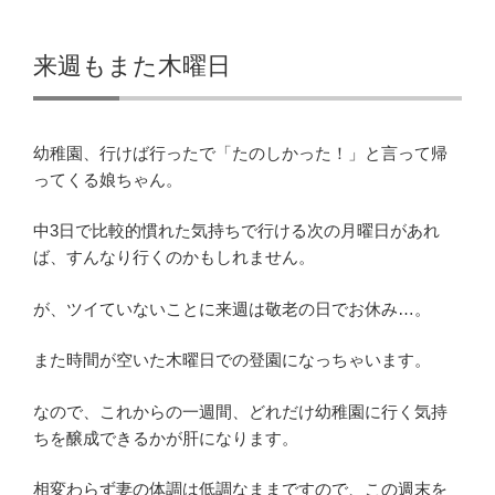
来週もまた木曜日
幼稚園、行けば行ったで「たのしかった！」と言って帰
ってくる娘ちゃん。
中3日で比較的慣れた気持ちで行ける次の月曜日があれ
ば、すんなり行くのかもしれません。
が、ツイていないことに来週は敬老の日でお休み…。
また時間が空いた木曜日での登園になっちゃいます。
なので、これからの一週間、どれだけ幼稚園に行く気持
ちを醸成できるかが肝になります。
相変わらず妻の体調は低調なままですので、この週末を