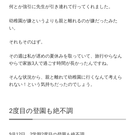
何とか強引に先生が引き連れて行ってくれました。
幼稚園が嫌というよりも親と離れるのが嫌だったみた
い。
それもそのはず。
その週は私が遅めの夏休みを取っていて、旅行やらなん
やらで家族3人で過ごす時間が長かったんですね。
そんな状況から、親と離れて幼稚園に行くなんて考えら
れない！という気持ちだったのでしょう。
2度目の登園も絶不調
9月12日、2学期2度目の登園も絶不調。