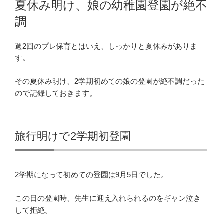
夏休み明け、娘の幼稚園登園が絶不
日:
調
週2回のプレ保育とはいえ、しっかりと夏休みがありま
す。
その夏休み明け、2学期初めての娘の登園が絶不調だった
ので記録しておきます。
旅行明けで2学期初登園
2学期になって初めての登園は9月5日でした。
この日の登園時、先生に迎え入れられるのをギャン泣き
して拒絶。