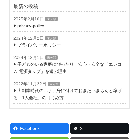
最新の投稿
2025年2月10日
未分類
privacy-policy
2024年12月2日
未分類
プライバシーポリシー
2024年12月1日
未分類
子どものいる家庭にぴったり！安心・安全な「エレコ
ム 電源タップ」を選ぶ理由
2022年11月22日
未分類
大副業時代のいま、身に付けておきたいきちんと稼げ
る「1人会社」のはじめ方
Facebook
X