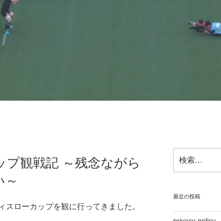
検
ップ観戦記 ～残念ながら
索:
い～
最近の投稿
ィスローカップを観に行ってきました。
privacy-policy