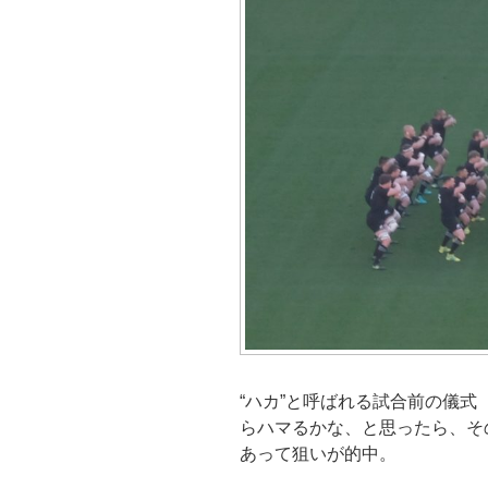
“ハカ”と呼ばれる試合前の儀式
らハマるかな、と思ったら、そ
あって狙いが的中。