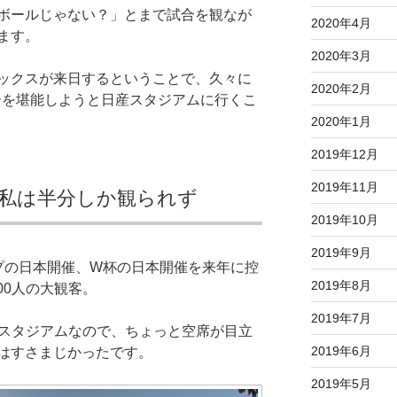
ボールじゃない？」とまで試合を観なが
2020年4月
ます。
2020年3月
ックスが来日するということで、久々に
2020年2月
ーを堪能しようと日産スタジアムに行くこ
2020年1月
2019年12月
2019年11月
私は半分しか観られず
2019年10月
2019年9月
プの日本開催、W杯の日本開催を来年に控
2019年8月
00人の大観客。
2019年7月
入るスタジアムなので、ちょっと空席が目立
2019年6月
はすさまじかったです。
2019年5月