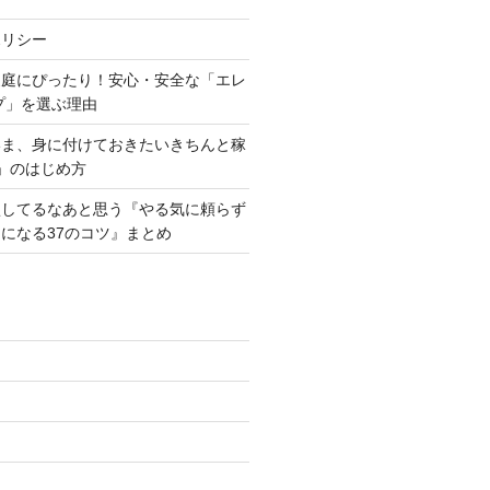
ポリシー
家庭にぴったり！安心・安全な「エレ
プ」を選ぶ理由
いま、身に付けておきたいきちんと稼
」のはじめ方
損してるなあと思う『やる気に頼らず
になる37のコツ』まとめ