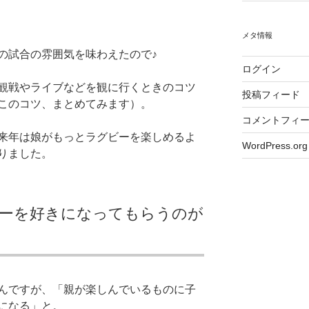
メタ情報
の試合の雰囲気を味わえたので♪
ログイン
観戦やライブなどを観に行くときのコツ
投稿フィード
このコツ、まとめてみます）。
コメントフィ
来年は娘がもっとラグビーを楽しめるよ
WordPress.org
りました。
ーを好きになってもらうのが
んですが、「親が楽しんでいるものに子
になる」と。