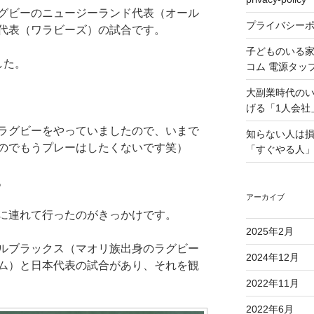
グビーのニュージーランド代表（オール
プライバシー
代表（ワラビーズ）の試合です。
子どものいる
した。
コム 電源タッ
大副業時代の
げる「1人会社
ラグビーをやっていましたので、いまで
知らない人は
のでもうプレーはしたくないです笑）
「すぐやる人」
。
アーカイブ
に連れて行ったのがきっかけです。
2025年2月
ルブラックス（マオリ族出身のラグビー
2024年12月
ム）と日本代表の試合があり、それを観
2022年11月
2022年6月