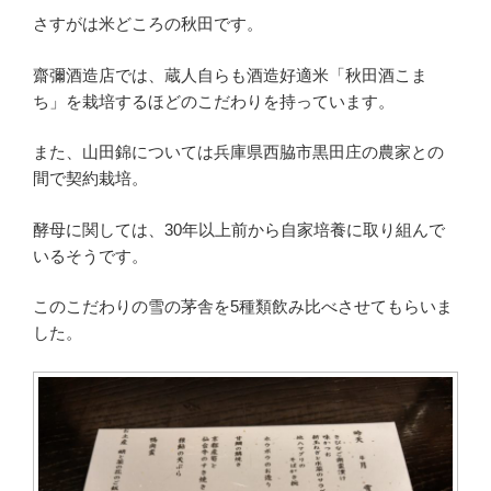
さすがは米どころの秋田です。
齋彌酒造店では、蔵人自らも酒造好適米「秋田酒こま
ち」を栽培するほどのこだわりを持っています。
また、山田錦については兵庫県西脇市黒田庄の農家との
間で契約栽培。
酵母に関しては、30年以上前から自家培養に取り組んで
いるそうです。
このこだわりの雪の茅舎を5種類飲み比べさせてもらいま
した。