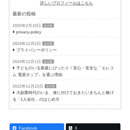
詳しいプロフィールはこちら
最新の投稿
2025年2月10日
未分類
privacy-policy
2024年12月2日
未分類
プライバシーポリシー
2024年12月1日
未分類
子どものいる家庭にぴったり！安心・安全な「エレコ
ム 電源タップ」を選ぶ理由
2022年11月22日
未分類
大副業時代のいま、身に付けておきたいきちんと稼げ
る「1人会社」のはじめ方
Facebook
X