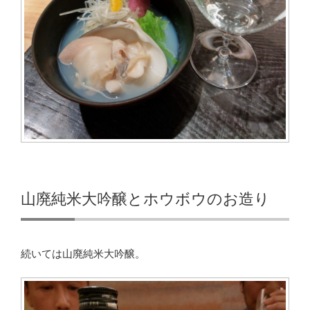
山廃純米大吟醸とホウボウのお造り
続いては山廃純米大吟醸。