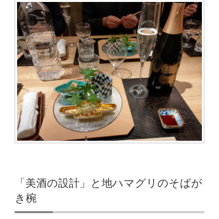
「美酒の設計」と地ハマグリのそばが
き椀