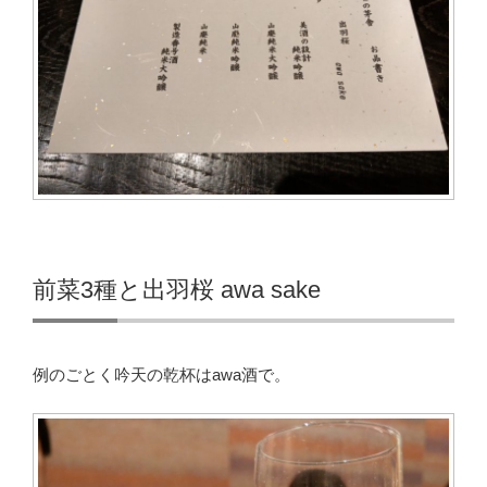
前菜3種と出羽桜 awa sake
例のごとく吟天の乾杯はawa酒で。