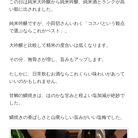
この日は純米大吟醸から純米吟醸、純米酒とランクが高
い順に出されました。
純米吟醸ですが、小田切さんいわく「コスパという観点
で選ぶならこれがベスト」。
大吟醸と比較して精米の度合いは低くなります。
その分、無骨さが増し、旨みもアップします。
たしかに、日常飲むお酒ならこれくらい味わいがあって
いいのかもしれません。
甘鯛の鱗焼きは、ほのかな甘みと程よい塩加減が絶妙で
した。
鱗焼きの香ばしさと山廃らしい旨みがいい塩梅でした。