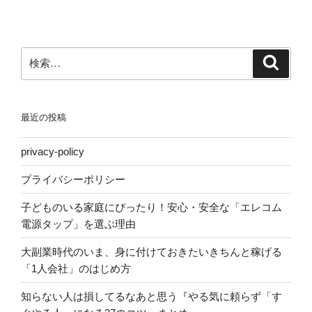
ョ
ン
検
検
索
索:
最近の投稿
privacy-policy
プライバシーポリシー
子どものいる家庭にぴったり！安心・安全な「エレコム
電源タップ」を選ぶ理由
大副業時代のいま、身に付けておきたいきちんと稼げる
「1人会社」のはじめ方
知らない人は損してるなあと思う『やる気に頼らず「す