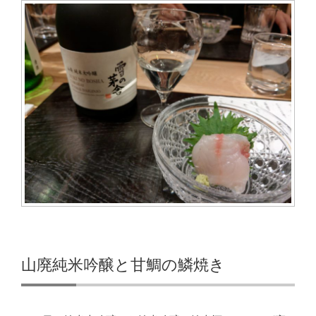
山廃純米吟醸と甘鯛の鱗焼き