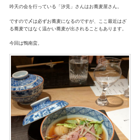
吟天の会を行っている「汐見」さんはお蕎麦屋さん。
ですので〆は必ずお蕎麦になるのですが、ここ最近はざ
る蕎麦ではなく温かい蕎麦が出されることもあります。
今回は鴨南蛮。