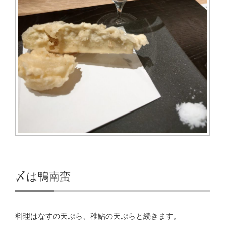
〆は鴨南蛮
料理はなすの天ぷら、稚鮎の天ぷらと続きます。