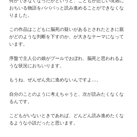
何ができなくなったかというと、こどもが悲しい境遇に
おちいる物語をバババっと読み進めることができなくな
りました。
この作品はこどもに脳死の疑いがあるとされたときに親
がどのような判断を下すのか、が大きなテーマになって
います。
序盤で主人公の娘がプールでおぼれ、脳死と思われるよ
うな状況におちいります。
もうね、ぜんぜん先に進めないんですよ…。
自分のことのように考えちゃうと、次が読みたくなくな
るんです。
こどもがいないときであれば、どんどん読み進めたくな
るような小説だったと思います。