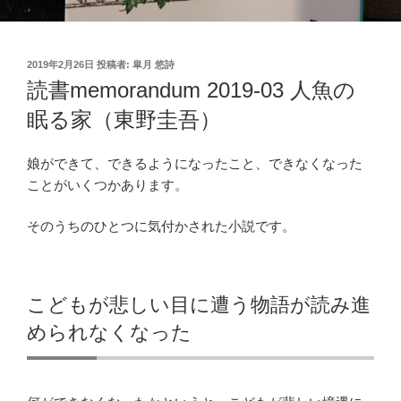
投
2019年2月26日
投稿者:
皐月 悠詩
稿
読書memorandum 2019-03 人魚の
日:
眠る家（東野圭吾）
娘ができて、できるようになったこと、できなくなった
ことがいくつかあります。
そのうちのひとつに気付かされた小説です。
こどもが悲しい目に遭う物語が読み進
められなくなった