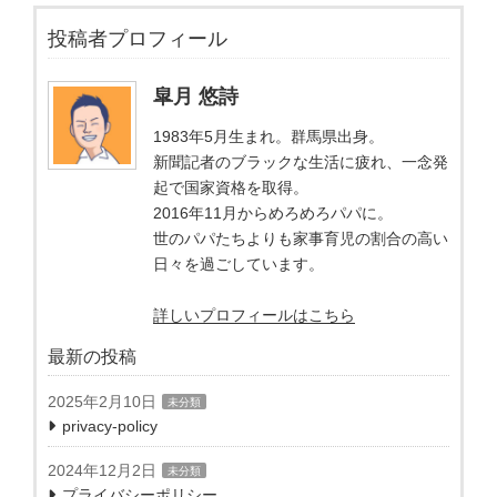
投稿者プロフィール
皐月 悠詩
1983年5月生まれ。群馬県出身。
新聞記者のブラックな生活に疲れ、一念発
起で国家資格を取得。
2016年11月からめろめろパパに。
世のパパたちよりも家事育児の割合の高い
日々を過ごしています。
詳しいプロフィールはこちら
最新の投稿
2025年2月10日
未分類
privacy-policy
2024年12月2日
未分類
プライバシーポリシー