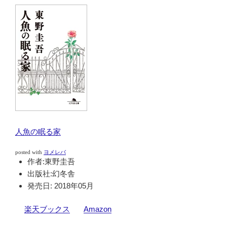
人魚の眠る家
posted with
ヨメレバ
作者:
東野圭吾
出版社:
幻冬舎
発売日:
2018年05月
楽天ブックス
Amazon