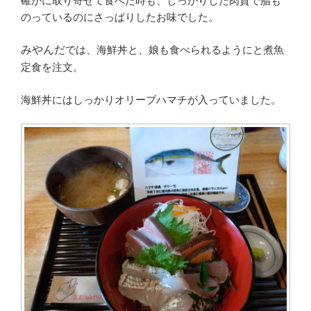
確かに取り寄せて食べた時も、しっかりした肉質で脂も
のっているのにさっぱりしたお味でした。
みや
んだ
では、海鮮丼と、娘も食べられるようにと煮魚
定食を注文。
海鮮丼にはしっかりオリーブハマチが入っていました。